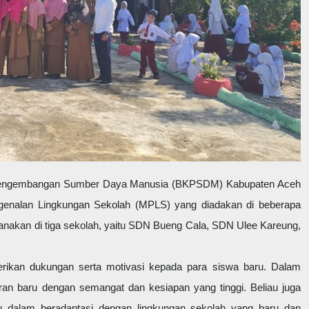
 Pengembangan Sumber Daya Manusia (BKPSDM) Kabupaten Aceh
ngenalan Lingkungan Sekolah (MPLS) yang diadakan di beberapa
sanakan di tiga sekolah, yaitu SDN Bueng Cala, SDN Ulee Kareung,
rikan dukungan serta motivasi kepada para siswa baru. Dalam
an baru dengan semangat dan kesiapan yang tinggi. Beliau juga
 dalam beradaptasi dengan lingkungan sekolah yang baru dan