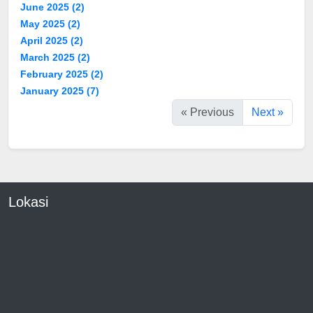
June 2025
(2)
May 2025
(2)
April 2025
(2)
March 2025
(2)
February 2025
(2)
January 2025
(7)
« Previous
Next »
Lokasi