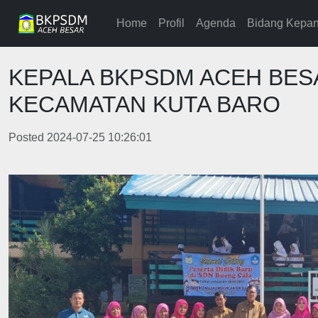
Home
Profil
Agenda
Bidang Kepan
KEPALA BKPSDM ACEH BESA
KECAMATAN KUTA BARO
Posted 2024-07-25 10:26:01