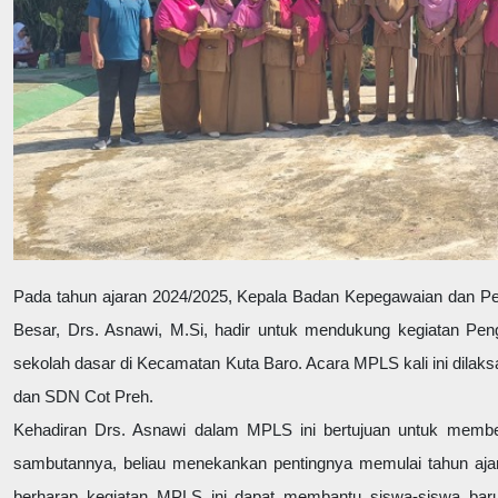
Pada tahun ajaran 2024/2025, Kepala Badan Kepegawaian dan
Besar, Drs. Asnawi, M.Si, hadir untuk mendukung kegiatan Pe
sekolah dasar di Kecamatan Kuta Baro. Acara MPLS kali ini dilak
dan SDN Cot Preh.
Kehadiran Drs. Asnawi dalam MPLS ini bertujuan untuk membe
sambutannya, beliau menekankan pentingnya memulai tahun ajar
berharap kegiatan MPLS ini dapat membantu siswa-siswa baru