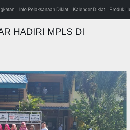
gkatan
Info Pelaksanaan Diklat
Kalender Diklat
Produk H
R HADIRI MPLS DI