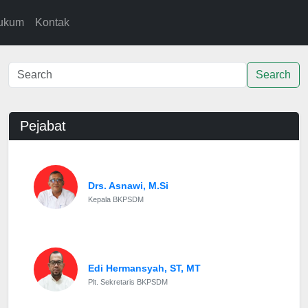
ukum
Kontak
Search
Pejabat
Drs. Asnawi, M.Si
Kepala BKPSDM
Edi Hermansyah, ST, MT
Plt. Sekretaris BKPSDM