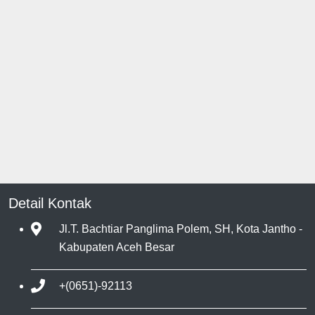
Detail Kontak
Jl.T. Bachtiar Panglima Polem, SH, Kota Jantho -
Kabupaten Aceh Besar
+(0651)-92113